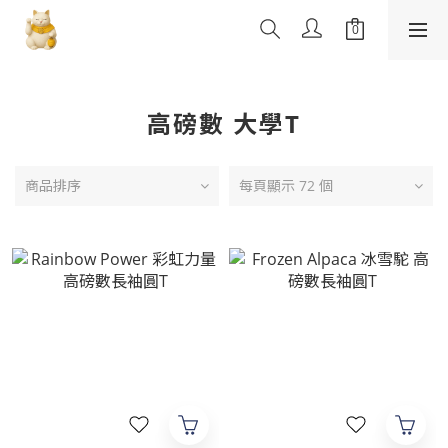
高磅數 大學T
商品排序
每頁顯示 72 個