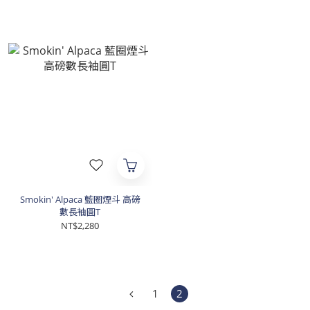
Smokin' Alpaca 藍圈煙斗 高磅
數長袖圓T
NT$2,280
1
2