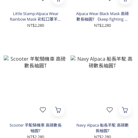
Little Stamp:Alpaca Wear
Alpaca Wear Black Mask 高磅
Rainbow Mask 彩虹口罩羊駝
數長袖圓T 《keep fighting 同
高磅數長袖圓T
島一命 公益款》 🇬🇧 英國 羊
NT$2,280
NT$2,280
駝 品牌 BAKER STREET 貝克街
Scooter 羊駝騎機車 高磅數長
Navy Alpaca 船長羊駝 高磅數
袖圓T
長袖圓T
NT$2,280
NT$2,280