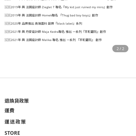
🇬🇧2019年 與 法國設計師 Zieglet T 聯名『My kid just ruined my miro』創作
🇬🇧2019年 與 法國設計師 Homek聯名 『Thug bad boy boyz』創作
🇬🇧2020年 品牌推出 高端面料 副牌『black label』系列
🇬🇧2021年 與 丹麥設計師 Maja Kedra聯名 推出 一系列『羊駝翻玩』創作
🇬🇧2021年 與 法國設計師 Malika 聯名 推出 一系列 『羊駝翻玩』 創作
退換貨政策
運費
運送政策
STORE