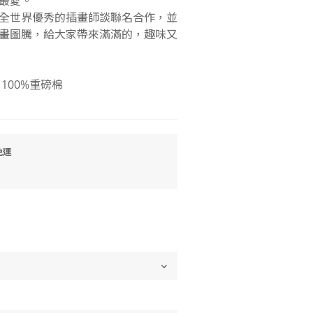
最愛。
掘在全世界優秀的插畫師談聯名合作，並
畫圖騰，給大家帶來滿滿的，趣味又
100%重磅棉
免運