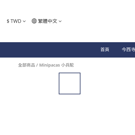
$
TWD
繁體中文
首頁
今西寺
全部商品
/
Minipacas 小兵駝