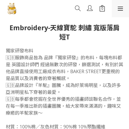
Embroidery-天線寶駝 刺繡 寬版落肩
短T
獨家研發布料
🇬🇧服飾商品皆為 品牌『獨家研發』的布料，每塊布料都
是 英國設計師們 經過無數次的研發，篩選測試，有別於其
他品牌直接使用工廠成衣布料，BAKER STREET更重視的
是品質以及消費者的穿著觸感。
🇬🇧品牌設計『羊駝』圖騰，成為好萊塢明星，以及許多
亞洲明星私下穿著的最愛。
🇬🇧每季都會挖掘在全世界優秀的插畫師談聯名合作，並
在每一季推出新的插畫圖騰，給大家帶來滿滿的，趣味又
療癒的羊駝家族～
材質：100%棉／灰色材質：90%棉 10%聚酯纖維