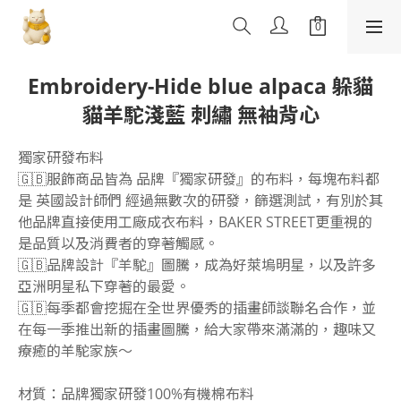
Embroidery-Hide blue alpaca 躲貓
貓羊駝淺藍 刺繡 無袖背心
獨家研發布料
🇬🇧服飾商品皆為 品牌『獨家研發』的布料，每塊布料都
是 英國設計師們 經過無數次的研發，篩選測試，有別於其
他品牌直接使用工廠成衣布料，BAKER STREET更重視的
是品質以及消費者的穿著觸感。
🇬🇧品牌設計『羊駝』圖騰，成為好萊塢明星，以及許多
亞洲明星私下穿著的最愛。
🇬🇧每季都會挖掘在全世界優秀的插畫師談聯名合作，並
在每一季推出新的插畫圖騰，給大家帶來滿滿的，趣味又
療癒的羊駝家族～
材質：品牌獨家研發100%有機棉布料