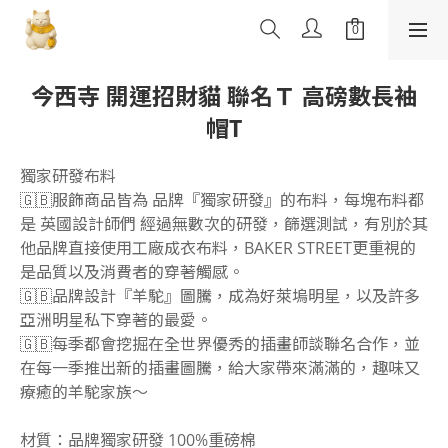
今西寺 開運招財貓 聯名Ｔ 高磅數長袖
帽T
獨家研發布料
🇬🇧服飾商品皆為 品牌『獨家研發』的布料，每塊布料都
是 英國設計師們 經過無數次的研發，篩選測試，有別於其
他品牌直接使用工廠成衣布料，BAKER STREET更重視的
是品質以及消費者的穿著觸感。
🇬🇧品牌設計『羊駝』圖騰，成為好萊塢明星，以及許多
亞洲明星私下穿著的最愛。
🇬🇧每季都會挖掘在全世界優秀的插畫師談聯名合作，並
在每一季推出新的插畫圖騰，給大家帶來滿滿的，趣味又
療癒的羊駝家族～
材質：品牌獨家研發 100%重磅棉