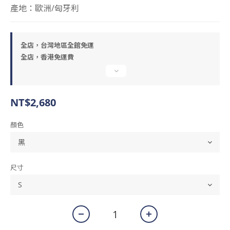
產地：歐洲/匈牙利
全店，台灣地區全館免運
全店，香港免運費
NT$2,680
顏色
尺寸