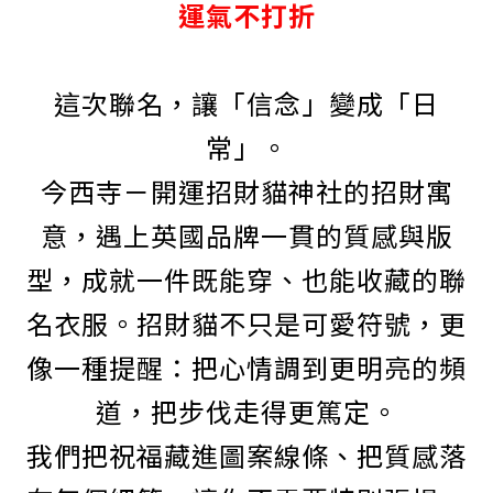
運氣不打折
這次聯名，讓「信念」變成「日
常」。
今西寺－開運招財貓神社的招財寓
意，遇上英國品牌一貫的質感與版
型，成就一件既能穿、也能收藏的聯
名衣服。招財貓不只是可愛符號，更
像一種提醒：把心情調到更明亮的頻
道，把步伐走得更篤定。
我們把祝福藏進圖案線條、把質感落