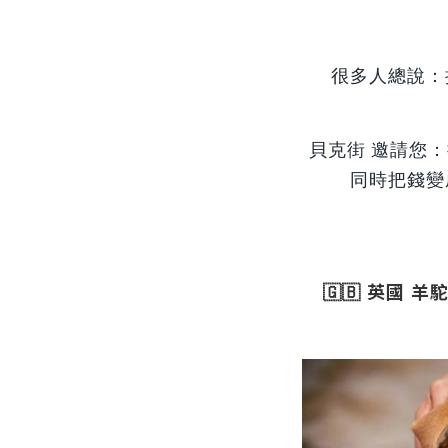
很多人總說：
貝克街 邀請您：
同時把錢變
🇬🇧 英國 羊駝