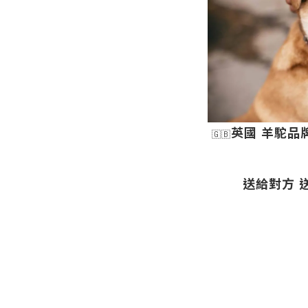
英國 羊駝品牌 
🇬🇧
送給對方 