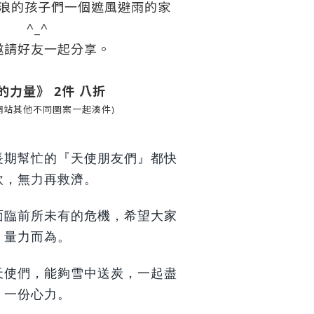
浪的孩子們一個遮風避雨的家
^_^
邀請好友一起分享。
的力量》 2件 八折
網站其他不同圖案一起湊件)
長期幫忙的『天使朋友們』都快
炊，無力再救濟。
面臨前所未有的危機，希望大家
量力而為。
天使們，能夠雪中送炭，一起盡
一份心力。