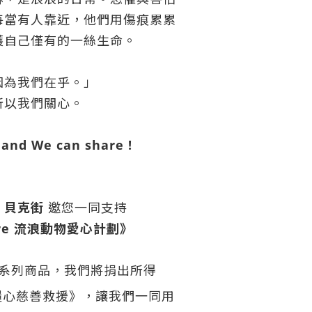
每當有人靠近，他們用傷痕累累
護自己僅有的一絲生命。
因為我們在乎。」
所以我們關心。
 and We can share !
 貝克街
邀您一同支持
are 流浪動物愛心計劃》
系列商品，我們將捐出所得
糧心慈善救援》
，讓我們一同用