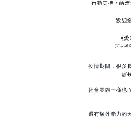
行動支持，給流
歡迎
《愛
(可以與
疫情期間，很多
斷
社會團體一樣也
還有額外能力的