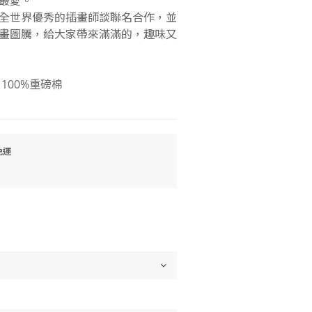
最愛。
掘在全世界優秀的插畫師談聯名合作，並
畫圖騰，給大家帶來滿滿的，趣味又
100%重磅棉
免運