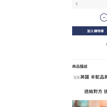
加入購物車
商品描述
英國 羊駝品牌 
🇬🇧
送給對方 