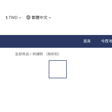
$
TWD
繁體中文
首頁
今西寺
全部商品
/
刺繡款 （無折扣）