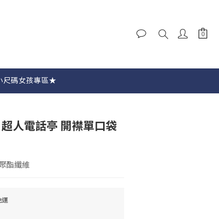
小尺碼女孩專區★
立即購買
aca 超人電話亭 開襟單口袋
 聚酯纖維
免運