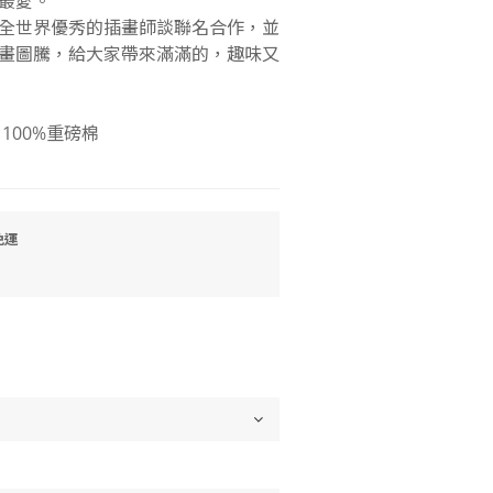
最愛。
掘在全世界優秀的插畫師談聯名合作，並
畫圖騰，給大家帶來滿滿的，趣味又
100%重磅棉
免運