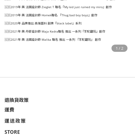
🇬🇧2019年 與 法國設計師 Zieglet T 聯名『My kid just ruined my miro』創作
🇬🇧2019年 與 法國設計師 Homek聯名 『Thug bad boy boyz』創作
🇬🇧2020年 品牌推出 高端面料 副牌『black label』系列
🇬🇧2021年 與 丹麥設計師 Maja Kedra聯名 推出 一系列『羊駝翻玩』創作
🇬🇧2021年 與 法國設計師 Malika 聯名 推出 一系列 『羊駝翻玩』 創作
退換貨政策
運費
運送政策
STORE