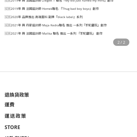
🇬🇧2019年 與 法國設計師 Zieglet T 聯名『My kid just ruined my miro』創作
🇬🇧2019年 與 法國設計師 Homek聯名 『Thug bad boy boyz』創作
🇬🇧2020年 品牌推出 高端面料 副牌『black label』系列
🇬🇧2021年 與 丹麥設計師 Maja Kedra聯名 推出 一系列『羊駝翻玩』創作
🇬🇧2021年 與 法國設計師 Malika 聯名 推出 一系列 『羊駝翻玩』 創作
退換貨政策
運費
運送政策
STORE