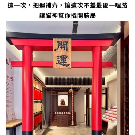
這一次，把運補齊，讓這次不差最後一哩路
讓貓神幫你撬開勝局