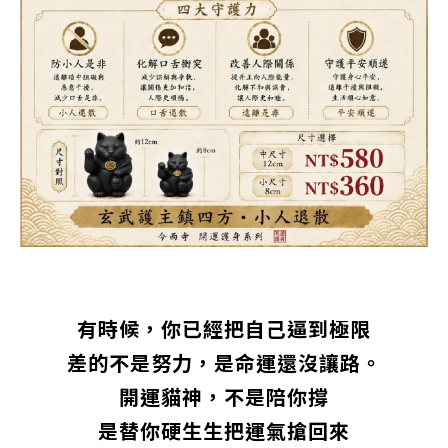
有時候，你已經把自己逼到極限
差的不是努力，是命運還沒讓路。
開運貓神，不是陪你撐
是替你硬生生把運氣搶回來