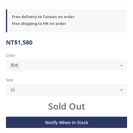
Free delivery to Taiwan on order
free shipping to HK on order
NT$1,580
Color
Size
Sold Out
Notify When in Stock